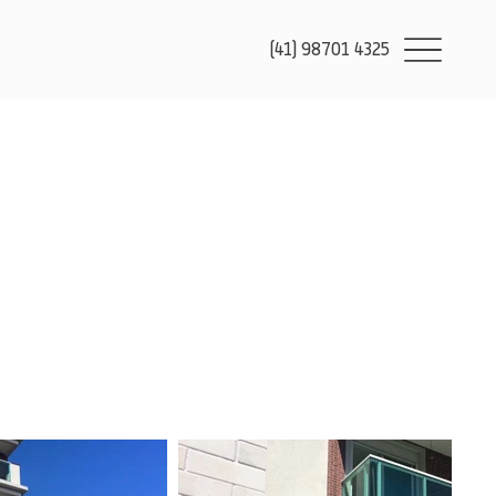
(41) 98701 4325