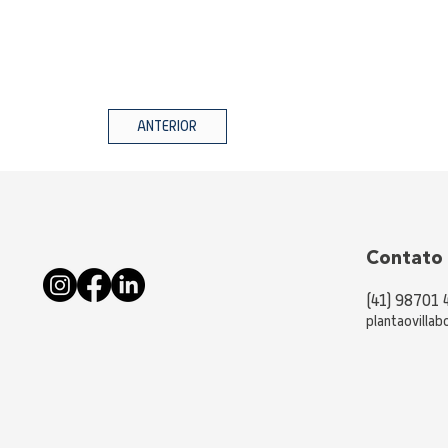
ANTERIOR
Contato
(41) 98701 
plantaovilla