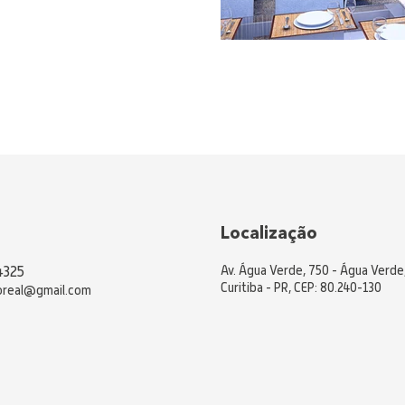
Localização
Av. Água Verde, 750 - Água Verde
4325
Curitiba - PR, CEP: 80.240-130
boreal@gmail.com